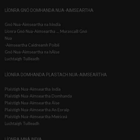
LÍONRA GNÓ DOMHANDA NUA-AIMSEARTHA
Gnó Nua-Aimseartha na hIndia
Líonra Gnó Nua-Aimseartha ... Murascaill Gnó
Nua
-Aimseartha Caidreamh Poiblí
Gnó Nua-Aimseartha na hÁise
Luchtaigh Tuilleadh
LÍONRA DOMHANDA PLASTACH NUA-AIMSEARTHA
Plaistigh Nua-Aimseartha India
Plaistigh Nua-Aimseartha Domhanda
Plaistigh Nua-Aimseartha Áise
Plaistigh Nua-Aimseartha An Eoraip
Plaistigh Nua-Aimseartha Meiriceá
Luchtaigh Tuilleadh
LÍONRA MNÁ INDIA