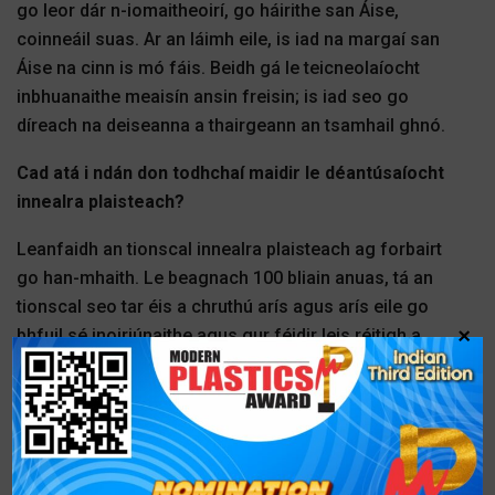
go leor dár n-iomaitheoirí, go háirithe san Áise,
coinneáil suas. Ar an láimh eile, is iad na margaí san
Áise na cinn is mó fáis. Beidh gá le teicneolaíocht
inbhuanaithe meaisín ansin freisin; is iad seo go
díreach na deiseanna a thairgeann an tsamhail ghnó.
Cad atá i ndán don todhchaí maidir le déantúsaíocht
innealra plaisteach?
Leanfaidh an tionscal innealra plaisteach ag forbairt
go han-mhaith. Le beagnach 100 bliain anuas, tá an
tionscal seo tar éis a chruthú arís agus arís eile go
×
bhfuil sé inoiriúnaithe agus gur féidir leis réitigh a
fhorbairt do thascanna atá le teacht. Is é an ról
cumasaitheora seo a dhéanann idirdhealú idir é.
Thairis sin, níor baineadh leas iomlán as na
deiseanna
a thairgeann plaisteach mar ábhar ná níor
aithníodh iad fiú. Creidim go láidir nach féidir an saol