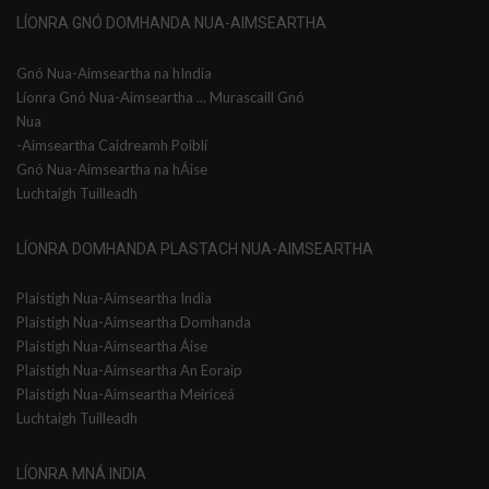
LÍONRA GNÓ DOMHANDA NUA-AIMSEARTHA
Gnó Nua-Aimseartha na hIndia
Líonra Gnó Nua-Aimseartha ... Murascaill Gnó
Nua
-Aimseartha Caidreamh Poiblí
Gnó Nua-Aimseartha na hÁise
Luchtaigh Tuilleadh
LÍONRA DOMHANDA PLASTACH NUA-AIMSEARTHA
Plaistigh Nua-Aimseartha India
Plaistigh Nua-Aimseartha Domhanda
Plaistigh Nua-Aimseartha Áise
Plaistigh Nua-Aimseartha An Eoraip
Plaistigh Nua-Aimseartha Meiriceá
Luchtaigh Tuilleadh
LÍONRA MNÁ INDIA