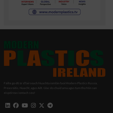
Fáilte go dtí ár dTairseach Nuachta iomlán faoi Modern Plastics Russia,
Preasráitis, Nuacht, agus Ailt. Glac do chuid ama agus tum thú féin san
eispéireas iontach seo!