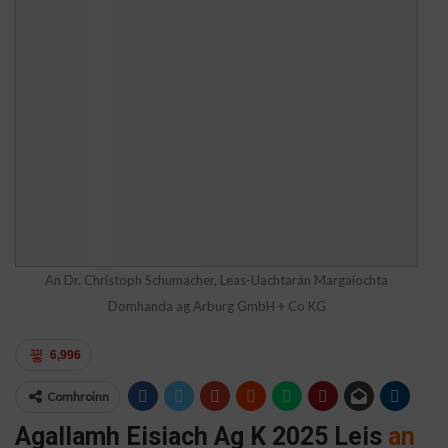
An Dr. Christoph Schumacher, Leas-Uachtarán Margaíochta
Domhanda ag Arburg GmbH + Co KG
6,996
Comhroinn
Agallamh Eisiach Ag K 2025
Leis
an